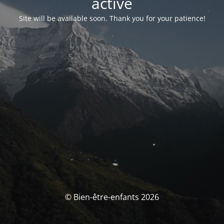
activé
Site will be available soon. Thank you for your patience!
© Bien-être-enfants 2026