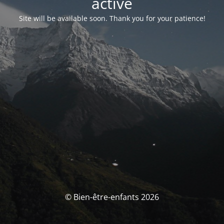
activé
Site will be available soon. Thank you for your patience!
© Bien-être-enfants 2026