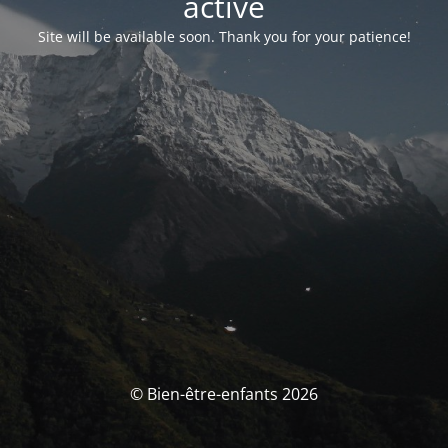
activé
Site will be available soon. Thank you for your patience!
© Bien-être-enfants 2026