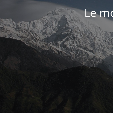
Le mo