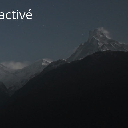
activé