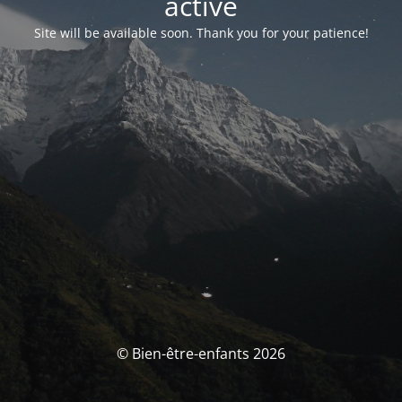
activé
Site will be available soon. Thank you for your patience!
© Bien-être-enfants 2026