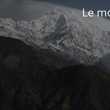
Le mo