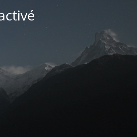
activé